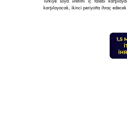
Türkiye soya üretimi iç talebi karşılaya
karşılayacak, ikinci periyotta ihraç edecek 