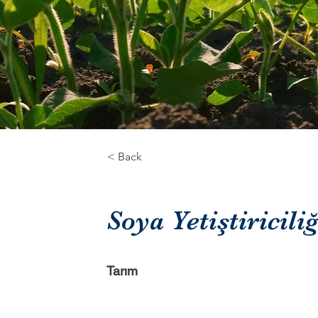
< Back
Soya Yetiştiriciliğ
Tarım