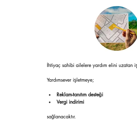
İhtiyaç sahibi ailelere yardım elini uzatan i
Yardımsever işletmeye;
Reklam-tanıtım desteği
Vergi indirimi
sağlanacaktır.