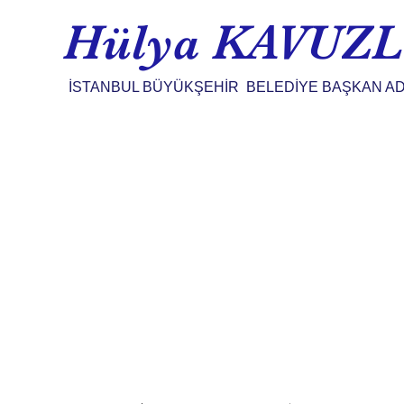
Hülya KAVUZ
İSTANBUL BÜYÜKŞEHİR BELEDİYE BAŞKAN AD