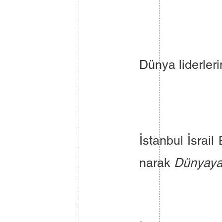
Dünya liderler
İstanbul İsrai
narak
Dünyaya