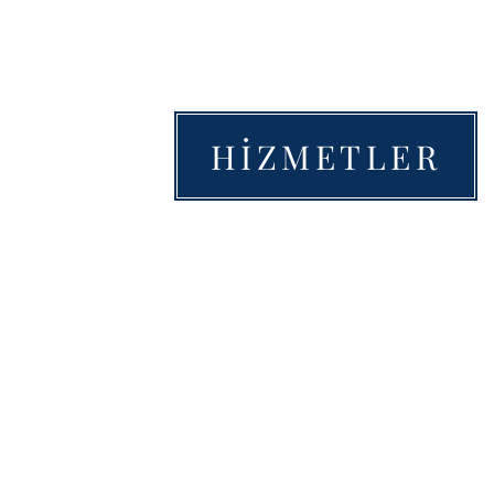
HİZMETLER