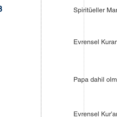
8
Spiritüeller Ma
Evrensel Kuran 
Papa dahil olm
Evrensel Kur'an